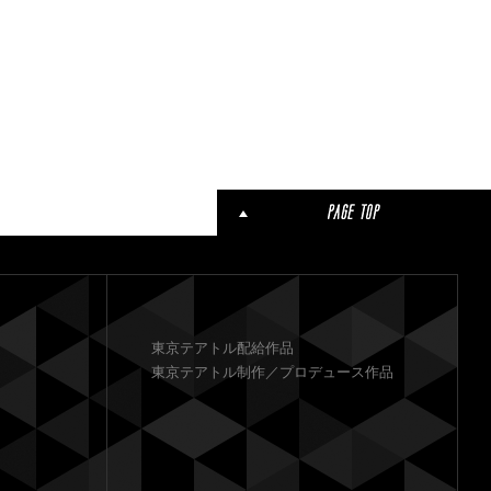
東京テアトル配給作品
東京テアトル制作／プロデュース作品