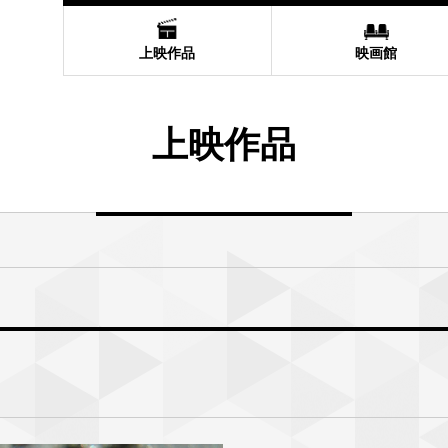
上映作品
映画館
上映作品