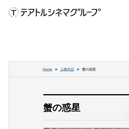
Home
上映作品
蟹の惑星
蟹の惑星