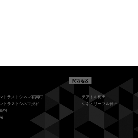
関西地区
ントラストシネマ有楽町
テアトル梅田
ントラストシネマ渋谷
シネ・リーブル神戸
新宿
森