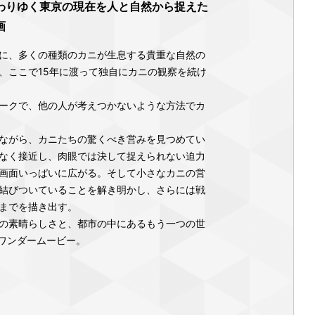
わりゆく東京の現在を人と自然から捉えた
画
に、多くの種類のカニが生息する貴重な自然の
、ここで15年に渡って独自にカニの観察を続け
ークで、他の人が考えつかないような方法でカ
ながら、カニたちの驚くべき営みを見つめてい
なく接近し、肉眼では決して捉えられない迫力
画面いっぱいに広がる。そして小さなカニの営
結びついていることを解き明かし、さらには戦
までを描き出す。
の素晴らしさと、都市の中にあるもう一つの世
のワンダームービー。