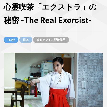
心霊喫茶「エクストラ」の
秘密 -The Real Exorcist-
114分
日本
東京テアトル配給作品