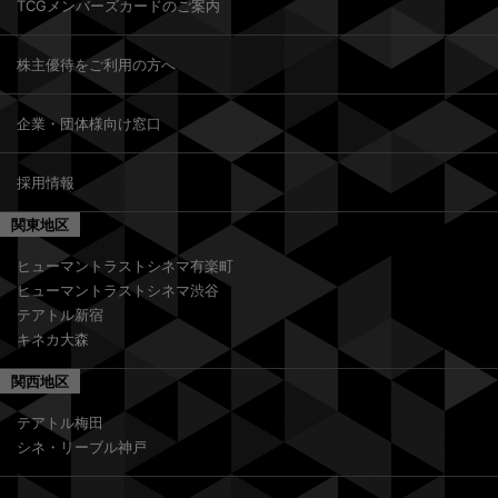
TCGメンバーズカードのご案内
株主優待をご利用の方へ
企業・団体様向け窓口
採用情報
関東地区
ヒューマントラストシネマ有楽町
ヒューマントラストシネマ渋谷
テアトル新宿
キネカ大森
関西地区
テアトル梅田
シネ・リーブル神戸