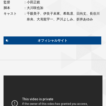
監督
：小田正鏡
脚本
：大川咲也加
キャスト
：千眼美子、伊良子未來、希島凛、日向丈、長谷川
奈央、大滝龍宇一、芦川よしみ、折井あゆみ
オフィシャルサイト