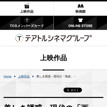
上映作品
映画館
TCGメンバーズカード
ONLINE STORE
上映作品
Home
上映作品
美しき誘惑－現代の「画皮」－