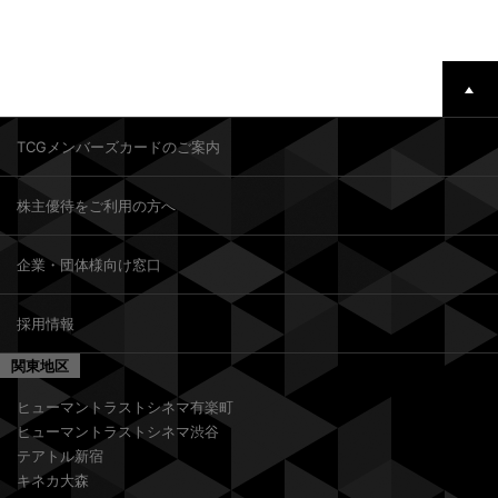
TCGメンバーズカードのご案内
株主優待をご利用の方へ
企業・団体様向け窓口
採用情報
関東地区
ヒューマントラストシネマ有楽町
ヒューマントラストシネマ渋谷
テアトル新宿
キネカ大森