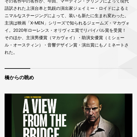
その名作中の名作が、今回、マーティン・クリンプによって現代
語訳された上演台本と気鋭の演出家ジェイミー・ロイドによるミ
ニマルなステージングによって、装いも新たに生まれ変わった。
主演は映画「X-MEN」シリーズで知られるジェームズ・マカヴォ
イ。2020年ローレンス・オリヴィエ賞でリバイバル賞を受賞！
そのほか、主演男優賞（マカヴォイ）・助演女優賞（ミシェー
ル・オースティン）・音響デザイン賞・演出賞にもノミネートさ
れた。
橋からの眺め