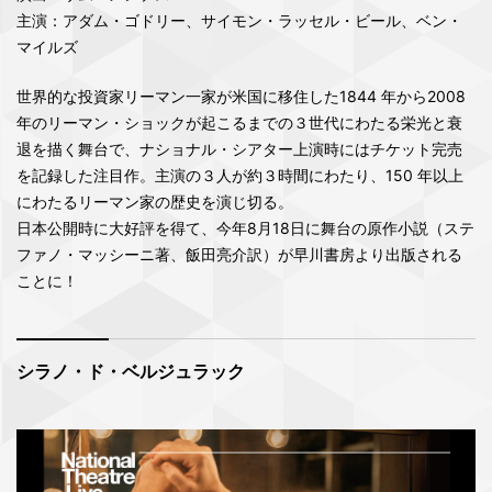
主演：アダム・ゴドリー、サイモン・ラッセル・ビール、ベン・
マイルズ
世界的な投資家リーマン一家が米国に移住した1844 年から2008
年のリーマン・ショックが起こるまでの３世代にわたる栄光と衰
退を描く舞台で、ナショナル・シアター上演時にはチケット完売
を記録した注目作。主演の３人が約３時間にわたり、150 年以上
にわたるリーマン家の歴史を演じ切る。
日本公開時に大好評を得て、今年8月18日に舞台の原作小説（ステ
ファノ・マッシーニ著、飯田亮介訳）が早川書房より出版される
ことに！
シラノ・ド・ベルジュラック