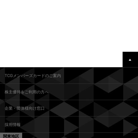
TCGメンバーズカードのご案内
株主優待をご利用の方へ
企業・団体様向け窓口
採用情報
関東地区