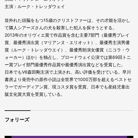
主演：ルーク・トレッダウェイ
並外れた頭脳をもつ15歳のクリストファーは、その才能を活かし
て隣人シアーズさんの犬を殺害した犯人を探そうとする。
2013年のオリヴィエ賞で作品賞を含む主要7部門（最優秀プレイ
賞、最優秀演出賞（マリアンヌ・エリオット）、最優秀主演男優
賞（ルーク・トレッダウエイ）、最優秀助演女優賞（ニコラ・ウ
ォーカー）ほか）を独占し、ブロードウェイ公演では第69回トニ
ー賞プレイ部門最優秀作品賞や最優秀演出賞などを受賞した。
日本でもV6森田剛主演で上演され、高い評価を受けている。早川
書房より発売中の原作小説は全世界で1000万部を超えるベストセ
ラーでガーディアン賞、現コスタ賞を受賞、日本でも産経児童出
版文化賞大賞を受賞している。
フォリーズ