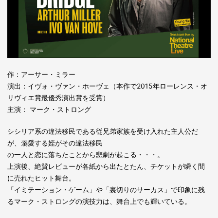
作：アーサー・ミラー
演出：イヴォ・ヴァン・ホーヴェ（本作で2015年ローレンス・オ
リヴィエ賞最優秀演出賞を受賞）
主演： マーク・ストロング
シシリア系の違法移民である従兄弟家族を受け入れた主人公だ
が、溺愛する姪がその違法移民
の一人と恋に落ちたことから悲劇が起こる・・・。
上演後、絶賛レビューが各紙から出たとたん、チケットが瞬く間
に売れたヒット舞台。
「イミテーション・ゲーム」や「裏切りのサーカス」で印象に残
るマーク・ストロングの演技力は、舞台上でも輝いている。