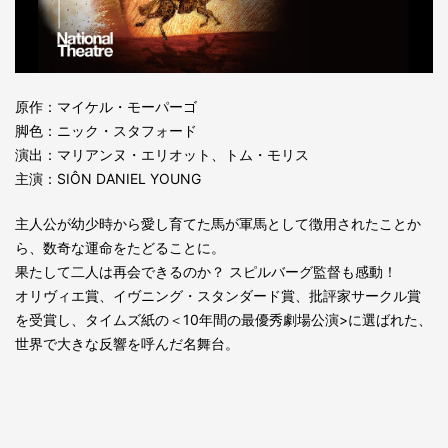
原作：マイケル・モーパーゴ
脚色：ニック・スタフォード
演出：マリアンヌ・エリオット、トム・モリス
主演：SIÔN DANIEL YOUNG
主人公が幼少時から愛し育てた馬が軍馬として徴用されたことか
ら、数奇な運命をたどることに。
果たして二人は再会できるのか？ スピルバーグ監督も感動！
オリヴィエ賞、イヴニング・スタンダード賞、批評家サークル賞
を受賞し、タイムズ紙の＜10年間の最優秀劇場公演>に選ばれた、
世界で大きな反響を呼んだ名舞台。