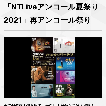
「NTLiveアンコール夏祭り
2021」再アンコール祭り
全てが傑作！何度観ても面白い！だからこそ大好評！