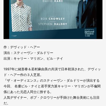
作：デヴィッド・ヘアー
演出：スティーヴン・ダルドリー
出演：キャリー・マリガン、ビル・ナイ
1997年に緒形拳＆若村麻由美の共演で日本初演された、デヴィッ
ド・ヘアー作の３人芝居。
『ザ・オーディエンス』のスティーヴン・ダルドリーが演出する
今回、 名優ビル・ナイと若手実力派キャリー・マリガンが不倫関
係にあった元恋人同士に扮する。
人気デザイナー、ボブ・クロウリーが手掛けた舞台美術にも注目
だ。