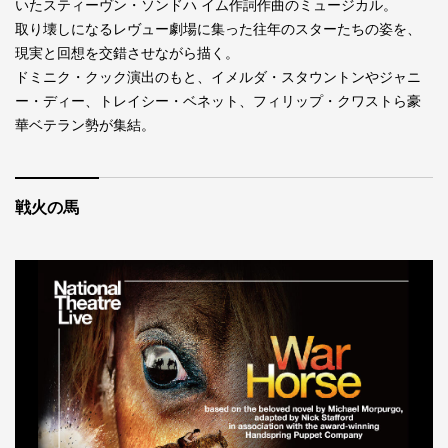
いたスティーヴン・ソンドハ イム作詞作曲のミュージカル。
取り壊しになるレヴュー劇場に集った往年のスターたちの姿を、
現実と回想を交錯させながら描く。
ドミニク・クック演出のもと、イメルダ・スタウントンやジャニ
ー・ディー、トレイシー・ベネット、フィリップ・クワストら豪
華ベテラン勢が集結。
戦火の馬