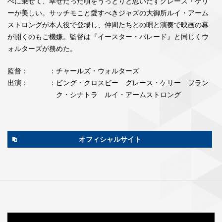
べに乗せて、幸せだった頃をうっとりと思いだすグレース・ケリ
ーが美しい。サッチモこと愛すべきジャズの大御所ルイ・アーム
ストロングが本人役で登場し、仲間たちとの唄と演奏で映画の幕
が開くのもご機嫌。監督は『イースター・パレード』と同じくウ
ォルターズが務めた。
監督：
：チャールズ・ウォルターズ
出演：
：ビング・クロスビー グレース・ケリー フラン
ク・シナトラ ルイ・アームストロング
オフィシャルサイト