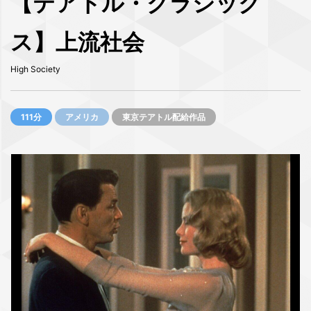
【テアトル・クラシック
ス】上流社会
High Society
111分
アメリカ
東京テアトル配給作品