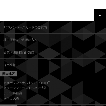
TCGメンバーズカードのご案内
株主優待をご利用の方へ
企業・団体様向け窓口
採用情報
関東地区
ヒューマントラストシネマ有楽町
ヒューマントラストシネマ渋谷
テアトル新宿
キネカ大森