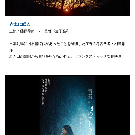
赤土に眠る
主演：藤原季節 × 監督︓⾦⼦雅和
⽇本列島に旧⽯器時代があったことを証明した在野の考古学者・相澤忠
洋
若き⽇の奮闘から着想を得て描かれる、ファンタスティックな劇映画