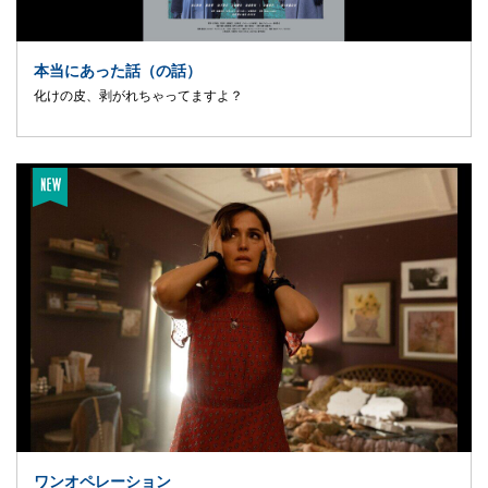
本当にあった話（の話）
化けの皮、剥がれちゃってますよ？
ワンオペレーション