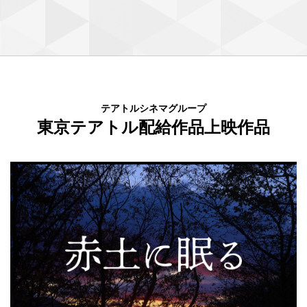
テアトルシネマグループ
東京テアトル配給作品上映作品