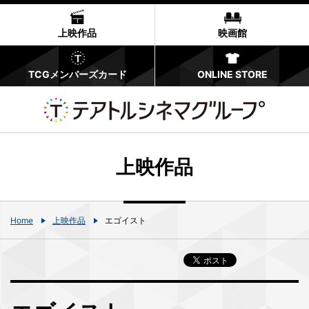
上映作品
映画館
TCGメンバーズカード
ONLINE STORE
上映作品
Home
上映作品
エゴイスト