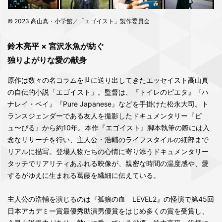
© 2023 高山真・小学館／「エゴイスト」製作委員会
鈴木亮平 × 宮沢氷魚が紡ぐ
独りよがりな愛の献身
原作は数々の名コラムを世に送り出してきたエッセイスト高山真
の自伝的小説「エゴイスト」。監督は、『トイレのピエタ』『ハ
ナレイ・ベイ』『Pure Japanese』などを手掛けた松永大司。ト
ランスジェンダーである友人を撮影したドキュメンタリー『ピ
ュ〜ぴる』から約10年。本作『エゴイスト』脚本執筆の際には入
念なリサーチを行い、主人公・浩輔のライフスタイルの細部まで
リアルに描写。登場人物たちの心情に寄り添うドキュメンタリー
タッチでリアリティあふれる映像が、親密な時間の温度感や、愛
するがゆえに生まれる葛藤を繊細に伝えている。
主人公の浩輔を演じるのは『孤狼の血 LEVEL2』の怪演で第45回
日本アカデミー賞最優秀助演男優賞をはじめ多くの賞を受賞し、