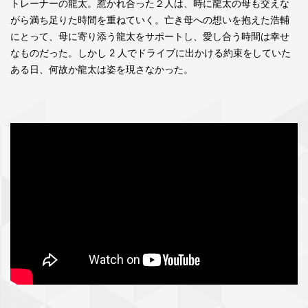
トレーナーの龍太。惹かれ合った２人は、時に龍太の母も交えな
がら満ち足りた時間を重ねていく。亡き母への想いを抱えた浩輔
にとって、母に寄り添う龍太をサポートし、愛し合う時間は幸せ
なものだった。しかし 2 人でドライブに出かける約束をしていた
ある日、何故か龍太は姿を現さなかった。