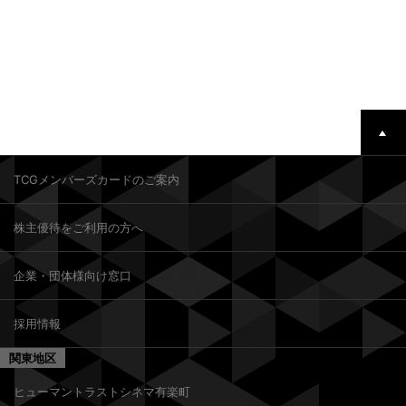
TCGメンバーズカードのご案内
株主優待をご利用の方へ
企業・団体様向け窓口
採用情報
関東地区
ヒューマントラストシネマ有楽町