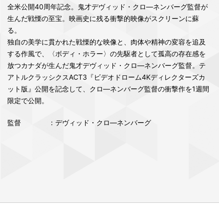
全米公開40周年記念。鬼才デヴィッド・クロ―ネンバーグ監督が
生んだ戦慄の至宝。映画史に残る衝撃的映像がスクリーンに蘇
る。
独自の美学に貫かれた戦慄的な映像と、肉体や精神の変容を追及
する作風で、〈ボディ・ホラー〉の先駆者として孤高の存在感を
放つカナダが生んだ鬼才デヴィッド・クロ―ネンバーグ監督。テ
アトルクラッシクスACT3『ビデオドローム4Kディレクターズカ
ット版』公開を記念して、クロ―ネンバーグ監督の衝撃作を1週間
限定で公開。
監督
：デヴィッド・クロ―ネンバーグ