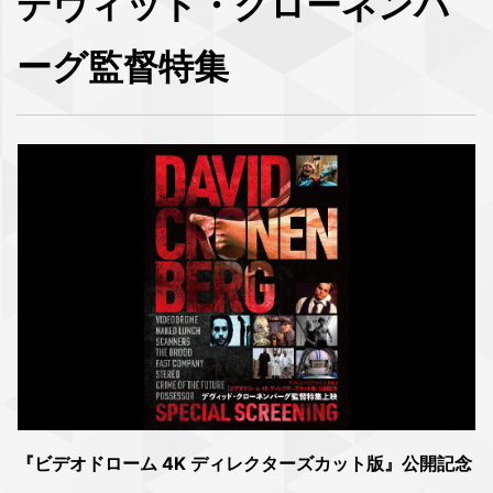
デヴィッド・クローネンバ
ーグ監督特集
『ビデオドローム 4K ディレクターズカット版』公開記念