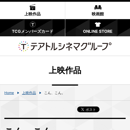
上映作品
映画館
TCGメンバーズカード
ONLINE STORE
上映作品
Home
上映作品
こん、こん。