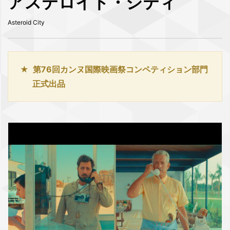
アステロイド・シティ
Asteroid City
第76回カンヌ国際映画祭コンペティション部門
正式出品