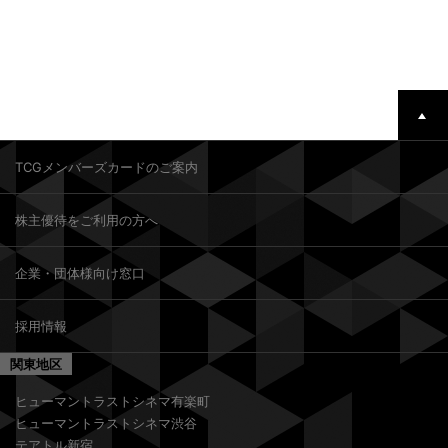
TCGメンバーズカードのご案内
株主優待をご利用の方へ
企業・団体様向け窓口
採用情報
関東地区
ヒューマントラストシネマ有楽町
ヒューマントラストシネマ渋谷
テアトル新宿