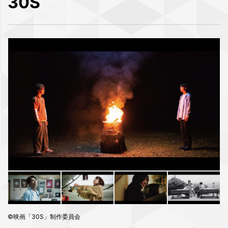
30S
©︎映画「30S」制作委員会