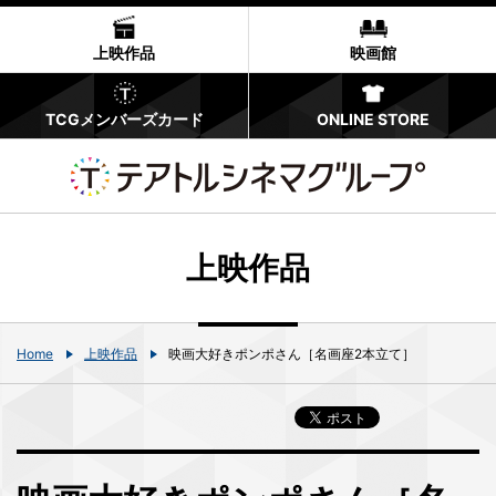
上映作品
映画館
TCGメンバーズカード
ONLINE STORE
上映作品
Home
上映作品
映画大好きポンポさん［名画座2本立て］