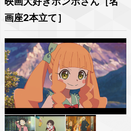
映画大好きポンポさん［名
画座2本立て］