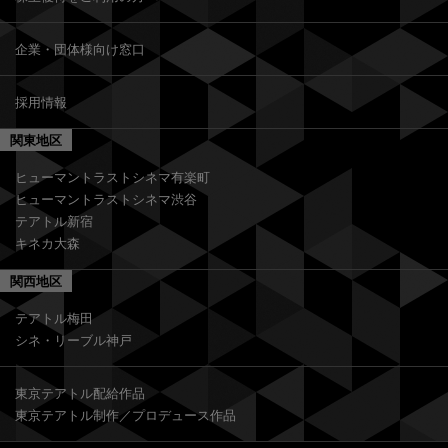
企業・団体様向け窓口
採用情報
関東地区
ヒューマントラストシネマ有楽町
ヒューマントラストシネマ渋谷
テアトル新宿
キネカ大森
関西地区
テアトル梅田
シネ・リーブル神戸
東京テアトル配給作品
東京テアトル制作／プロデュース作品