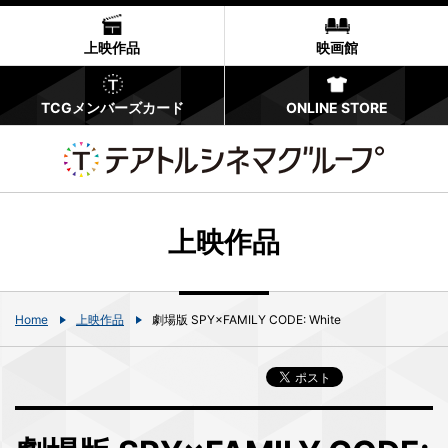
上映作品
映画館
TCGメンバーズカード
ONLINE STORE
上映作品
Home
上映作品
劇場版 SPY×FAMILY CODE: White