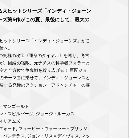
る大ヒットシリーズ「インディ・ジョーン
ーズ第5作がこの夏、最後にして、最大の
ヒットシリーズ「インディ・ジョーンズ」がこ
険へ。
持つ究極の秘宝《運命のダイヤル》を巡り、考古
が、因縁の宿敵、元ナチスの科学者フォラーと
空と全方位で争奪戦を繰り広げる！ 巨匠ジョ
のテーマ曲に乗せて、インディ・ジョーンズと
験する究極のアクション・アドベンチャーの幕
・マンゴールド
ン・スピルバーグ, ジョージ・ルーカス
ィリアムズ
フォード, フィービー・ウォーラー＝ブリッジ,
・バンデラス, ジョン・リス＝デイヴィス, マッ