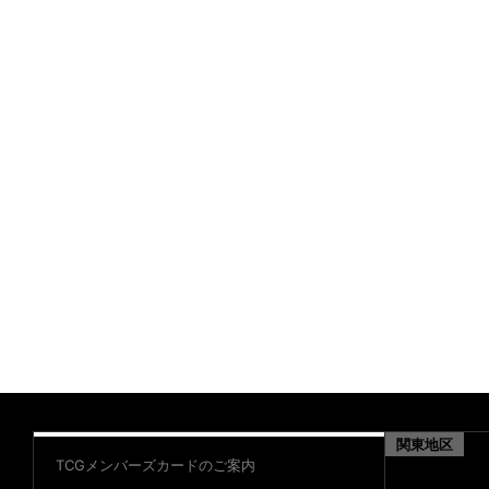
関東地区
TCGメンバーズカードのご案内