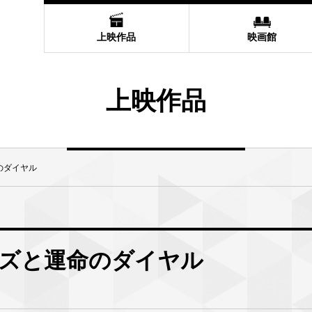
上映作品
映画館
上映作品
のダイヤル
ズと運命のダイヤル