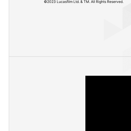
©2023 Lucasfilm Ltd. & TM. All Rights Reserved.