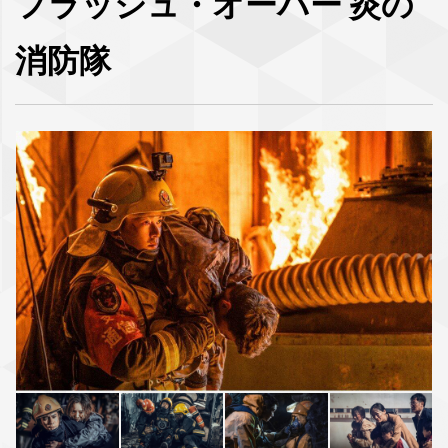
フラッシュ・オーバー 炎の
消防隊