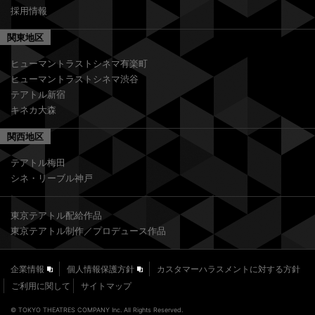
採用情報
関東地区
ヒューマントラストシネマ有楽町
ヒューマントラストシネマ渋谷
テアトル新宿
キネカ大森
関西地区
テアトル梅田
シネ・リーブル神戸
東京テアトル配給作品
東京テアトル制作／プロデュース作品
企業情報
個人情報保護方針
カスタマーハラスメントに対する方針
ご利用に関して
サイトマップ
© TOKYO THEATRES COMPANY Inc. All Rights Reserved.