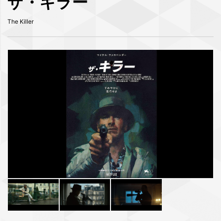
ザ・キラー
The Killer