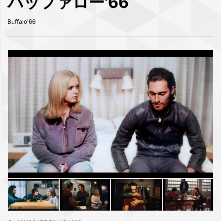
バッファロー'66
Buffalo'66