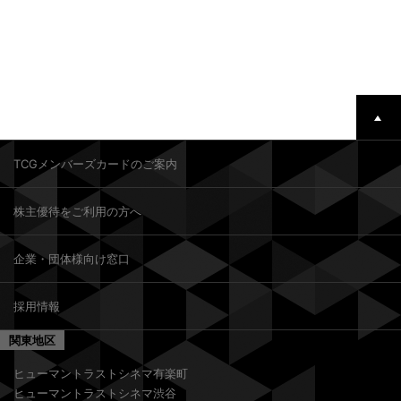
TCGメンバーズカードのご案内
株主優待をご利用の方へ
企業・団体様向け窓口
採用情報
関東地区
ヒューマントラストシネマ有楽町
ヒューマントラストシネマ渋谷