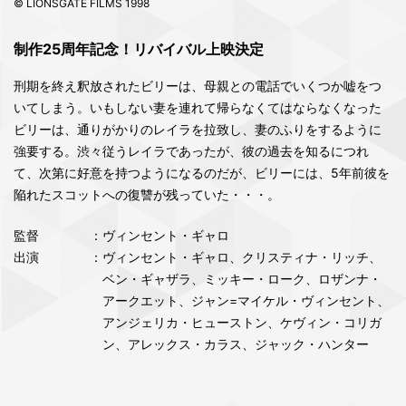
© LIONSGATE FILMS 1998
制作25周年記念！リバイバル上映決定
刑期を終え釈放されたビリーは、母親との電話でいくつか嘘をつ
いてしまう。いもしない妻を連れて帰らなくてはならなくなった
ビリーは、通りがかりのレイラを拉致し、妻のふりをするように
強要する。渋々従うレイラであったが、彼の過去を知るにつれ
て、次第に好意を持つようになるのだが、ビリーには、5年前彼を
陥れたスコットへの復讐が残っていた・・・。
監督
：ヴィンセント・ギャロ
出演
：ヴィンセント・ギャロ、クリスティナ・リッチ、
ベン・ギャザラ、ミッキー・ローク、ロザンナ・
アークエット、ジャン=マイケル・ヴィンセント、
アンジェリカ・ヒューストン、ケヴィン・コリガ
ン、アレックス・カラス、ジャック・ハンター