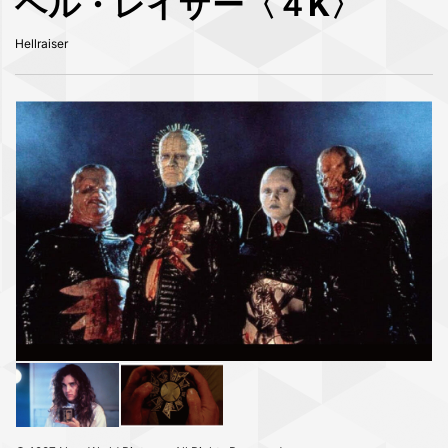
ヘル・レイザー〈４K〉
Hellraiser