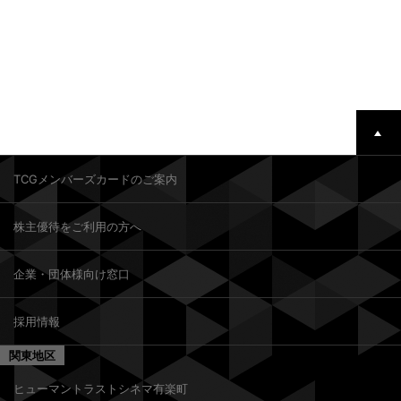
TCGメンバーズカードのご案内
株主優待をご利用の方へ
企業・団体様向け窓口
採用情報
関東地区
ヒューマントラストシネマ有楽町