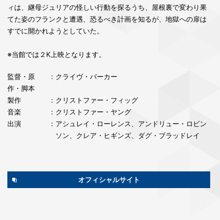
ィは、継母ジュリアの怪しい行動を探るうち、屋根裏で変わり果
てた姿のフランクと遭遇、恐るべき計画を知るが、地獄への扉は
すでに開かれようとしていた。
※当館では２K上映となります。
監督・原
：クライヴ・バーカー
作・脚本
製作
：クリストファー・フィッグ
音楽
：クリストファー・ヤング
出演
：アシュレイ・ローレンス、アンドリュー・ロビン
ソン、クレア・ヒギンズ、ダグ・ブラッドレイ
オフィシャルサイト