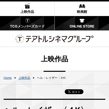
上映作品
映画館
TCGメンバーズカード
ONLINE STORE
上映作品
Home
上映作品
ヘル・レイザー〈４K〉