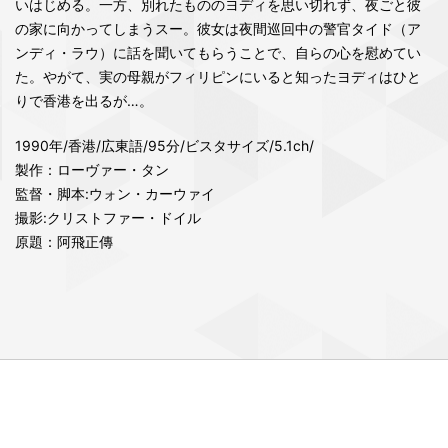
いはじめる。一方、別れたもののヨディを思い切れず、夜ごと彼
の家に向かってしまうスー。彼女は夜間巡回中の警官タイド（ア
ンディ・ラウ）に話を聞いてもらうことで、自らの心を慰めてい
た。やがて、実の母親がフィリピンにいると知ったヨディはひと
りで香港を出るが…。
1990年/香港/広東語/95分/ビスタサイズ/5.1ch/
製作：ローヴァー・タン
監督・脚本:ウォン・カーウァイ
撮影:クリストファー・ドイル
原題：阿飛正傳