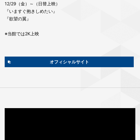
12/29（金）～（日替上映）
『いますぐ抱きしめたい』
『欲望の翼』
※当館では2K上映
オフィシャルサイト