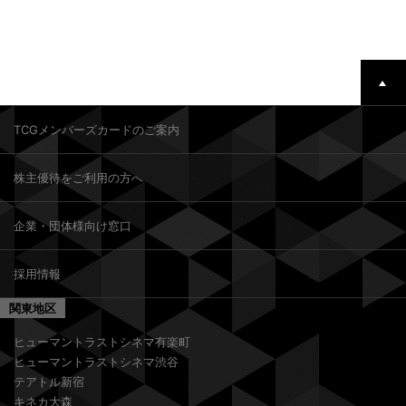
TCGメンバーズカードのご案内
株主優待をご利用の方へ
企業・団体様向け窓口
採用情報
関東地区
ヒューマントラストシネマ有楽町
ヒューマントラストシネマ渋谷
テアトル新宿
キネカ大森