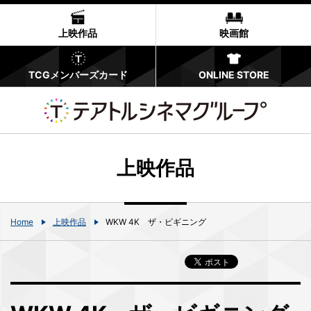
上映作品
映画館
TCGメンバーズカード
ONLINE STORE
上映作品
Home
上映作品
WKW 4K ザ・ビギニング