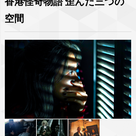
香港怪奇物語 歪んだ三つの
空間