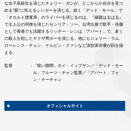
な女子高校生を演じたチェリー・ガンが、どこからか自分を見つ
める"眼"に怯えるシンガーを演じる。続く「デッド・モール」で
「オカルト捜査局」のライバーを演じるのは、『縁路はるばる』
で主人公の同僚を演じたセシリア・ソー。台湾出身で歌手・俳優
として香港でも活躍するリッチー・レンは「アパート」で、多く
の殺人を犯したヤクザ男ホーを演じる。他にもジェリー・ラム、
ローレンス・チェン、ケルビン・クァンなど演技派俳優が顔を揃
える。
監督
：「暗い隙間」ホイ・イップサン／「デッド・モー
ル」フルーツ・チャン監督／「アパート」フォ
ン・チーチャン
オフィシャルサイト