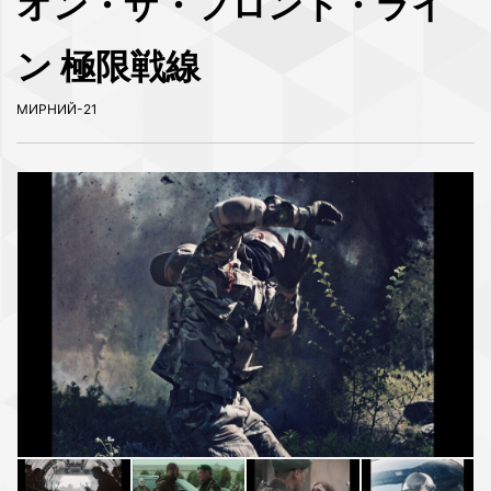
オン・ザ・フロント・ライ
ン 極限戦線
МИРНИЙ-21