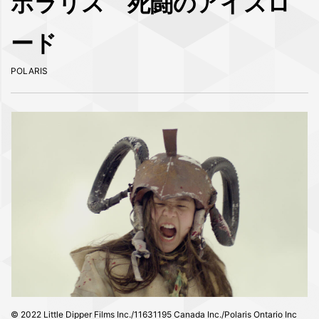
ポラリス 死闘のアイスロ
ード
POLARIS
© 2022 Little Dipper Films Inc./11631195 Canada Inc./Polaris Ontario Inc