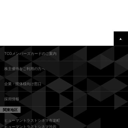
TCGメンバーズカードのご案内
株主優待をご利用の方へ
企業・団体様向け窓口
採用情報
関東地区
ヒューマントラストシネマ有楽町
ヒューマントラストシネマ渋谷