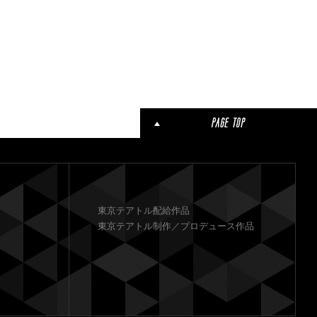
東京テアトル配給作品
東京テアトル制作／プロデュース作品