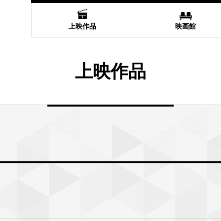
上映作品
映画館
上映作品