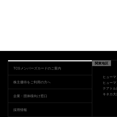
関東地区
TCGメンバーズカードのご案内
ヒューマ
株主優待をご利用の方へ
ヒューマ
テアトル
キネカ大
企業・団体様向け窓口
採用情報