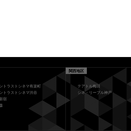
関西地区
ントラストシネマ有楽町
テアトル梅田
ントラストシネマ渋谷
シネ・リーブル神戸
新宿
森