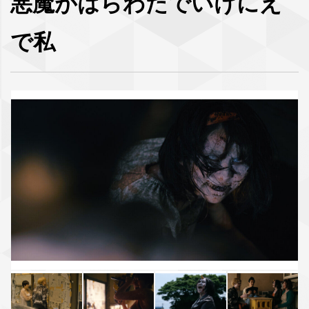
悪魔がはらわたでいけにえ
で私