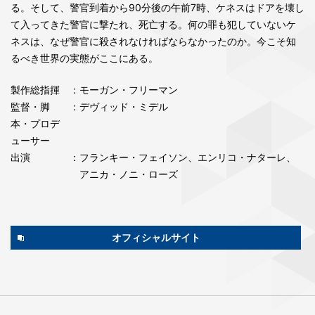
る。そして、警官到着から90分後の午前7時、ケネスはドアを壊し
て入ってきた警官に撃たれ、死亡する。何の罪も犯していないケ
ネスは、なぜ警官に殺されなければならなかったのか。今こそ知
るべき世界の実態がここにある。
製作総指揮
：モーガン・フリーマン
監督・脚
：デヴィッド・ミデル
本・プロデ
ューサー
出演
：フランキー・フェイソン、エンリコ・ナターレ、
アニカ・ノニ・ローズ
オフィシャルサイト