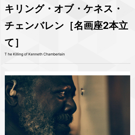
キリング・オブ・ケネス・
チェンバレン［名画座2本立
て］
T he Killing of Kenneth Chamberlain