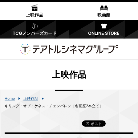
上映作品
映画館
TCGメンバーズカード
ONLINE STORE
上映作品
Home
上映作品
キリング・オブ・ケネス・チェンバレン［名画座2本立て］