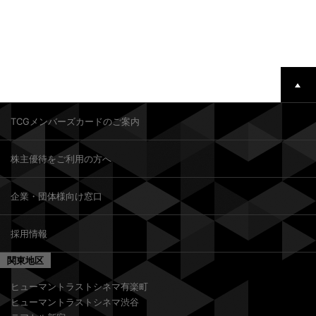
TCGメンバーズカードのご案内
株主優待をご利用の方へ
企業・団体様向け窓口
採用情報
関東地区
ヒューマントラストシネマ有楽町
ヒューマントラストシネマ渋谷