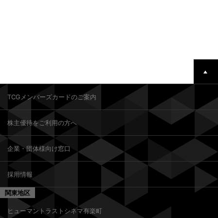
TCGメンバーズカードのご案内
株主優待をご利用の方へ
企業・団体様向け窓口
採用情報
関東地区
ヒューマントラストシネマ有楽町