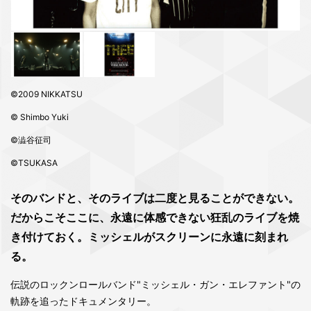
©2009 NIKKATSU
© Shimbo Yuki
©澁谷征司
©TSUKASA
そのバンドと、そのライブは二度と見ることができない。
だからこそここに、永遠に体感できない狂乱のライブを焼
き付けておく。ミッシェルがスクリーンに永遠に刻まれ
る。
伝説のロックンロールバンド"ミッシェル・ガン・エレファント"の
軌跡を追ったドキュメンタリー。