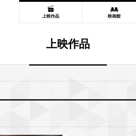
上映作品
映画館
上映作品