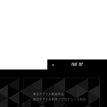
東京テアトル配給作品
東京テアトル制作／プロデュース作品