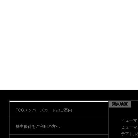
関東地区
TCGメンバーズカードのご案内
ヒューマ
株主優待をご利用の方へ
ヒューマ
テアトル