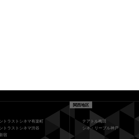
関西地区
ントラストシネマ有楽町
テアトル梅田
ントラストシネマ渋谷
シネ・リーブル神戸
新宿