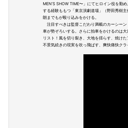
MEN’S SHOW TIME〜」にてヒロイン
する経験ももつ「東京演劇道場」（野田秀樹主
朗までもが殴り込みをかける。
注目すべきは監督こだわり満載のカーシーン！
車が勢ぞろいする。さらに拍車をかけるのは大
リスト！風を切り裂き、大地を揺らす、焼けた
不景気続きの現実を吹っ飛ばす、爽快痛快クラ