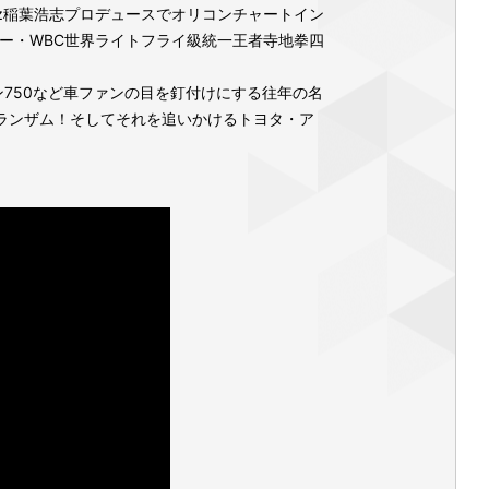
B’z稲葉浩志プロデュースでオリコンチャートイン
ー・WBC世界ライトフライ級統一王者寺地拳四
750など車ファンの目を釘付けにする往年の名
ランザム！そしてそれを追いかけるトヨタ・ア