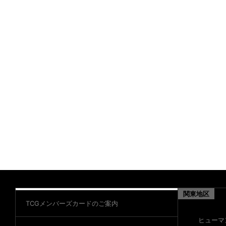
関東地区
TCGメンバーズカードのご案内
ヒューマ