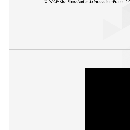
(C)DACP-Kiss Films-Atelier de Production-France 2