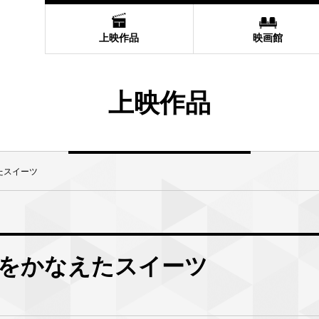
上映作品
映画館
上映作品
たスイーツ
をかなえたスイーツ