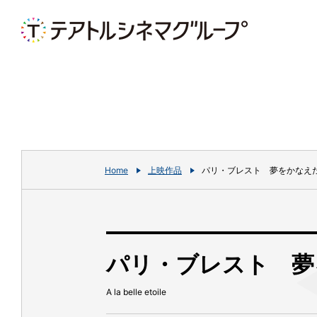
Home
上映作品
パリ・ブレスト 夢をかなえ
パリ・ブレスト 夢
A la belle etoile