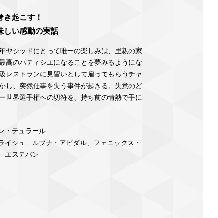
巻き起こす！
味しい感動の実話
年ヤジッドにとって唯一の楽しみは、里親の家
最高のパティシエになることを夢みるようにな
級レストランに見習いとして雇ってもらうチャ
かし、突然仕事を失う事件が起きる。失意のど
ー世界選手権への切符を、持ち前の情熱で手に
ン・テュラール
ライシュ、ルブナ・アビダル、フェニックス・
、エステバン