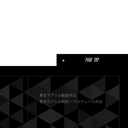
東京テアトル配給作品
東京テアトル制作／プロデュース作品