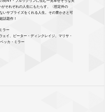
の街NY・ブルックリンに住む一見幸せそうな夫
いがそれぞれの人生にもたらす、〈想定外の
ないサプライズをくれる人生。その豊かさと可
超話題作！
ミラー
ウェイ、ピーター・ディンクレイジ、マリサ・
レベッカ・ミラー