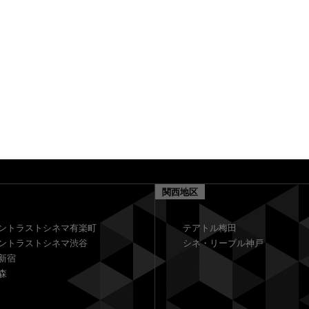
関西地区
ントラストシネマ有楽町
テアトル梅田
ントラストシネマ渋谷
シネ・リーブル神戸
新宿
森