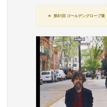
第81回 ゴールデングローブ賞