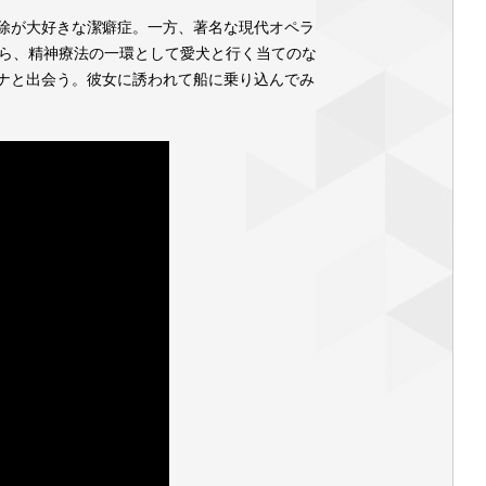
除が大好きな潔癖症。一方、著名な現代オペラ
から、精神療法の一環として愛犬と行く当てのな
ナと出会う。彼女に誘われて船に乗り込んでみ