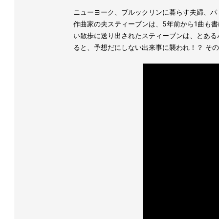
ニューヨーク、ブルックリンに暮らす夫婦、パ
作曲家の夫スティーブンは、5年前から1曲も
い散歩に送り出されたスティーブンは、とある
ると、予想だにしない出来事に襲われ！？ そ