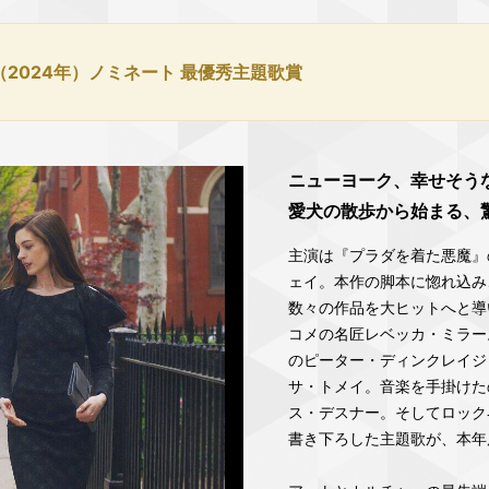
（2024年）ノミネート 最優秀主題歌賞
ニューヨーク、幸せそう
愛犬の散歩から始まる、
主演は『プラダを着た悪魔』の
ェイ。本作の脚本に惚れ込み
数々の作品を大ヒットへと導
コメの名匠レベッカ・ミラー
のピーター・ディンクレイジと
サ・トメイ。音楽を手掛けた
ス・デスナー。そしてロック
書き下ろした主題歌が、本年