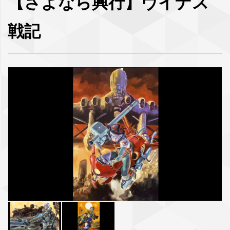
【さよなら興行】ヴイナス
戦記