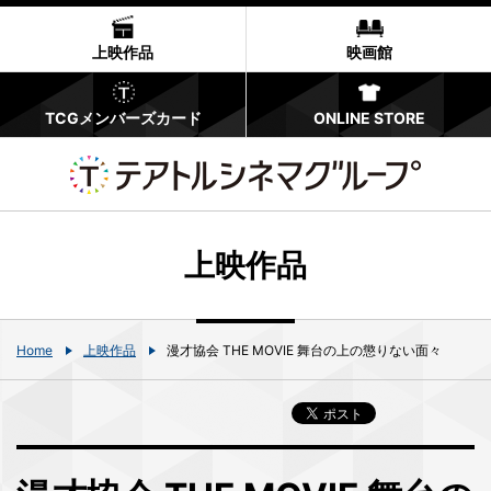
上映作品
映画館
TCGメンバーズカード
ONLINE STORE
上映作品
Home
上映作品
漫才協会 THE MOVIE 舞台の上の懲りない面々