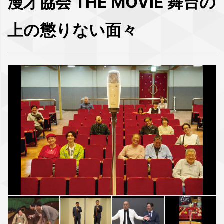
漫才協会 THE MOVIE 舞台の
上の懲りない面々