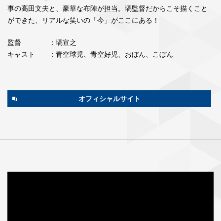
事の高田文夫と、豪華な布陣が担当。塙監督だからこそ描くこと
ができた、リアルな笑いの「今」がここにある！
監督
：塙宣之
キャスト
：青空球児、青空好児、おぼん、こぼん
オフィシャルサイト