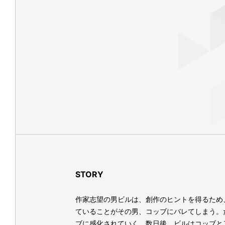
STORY
作家志望の男ビルは、創作のヒントを得るため
ていることがその男、コッブにバレてしまう。
ブに感化されていく。数日後、ビルはコッブと