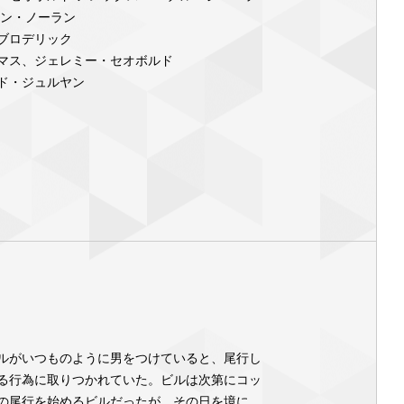
ョン・ノーラン
ブロデリック
マス、ジェレミー・セオボルド
ド・ジュルヤン
ルがいつものように男をつけていると、尾行し
る行為に取りつかれていた。ビルは次第にコッ
の尾行を始めるビルだったが、その日を境に、