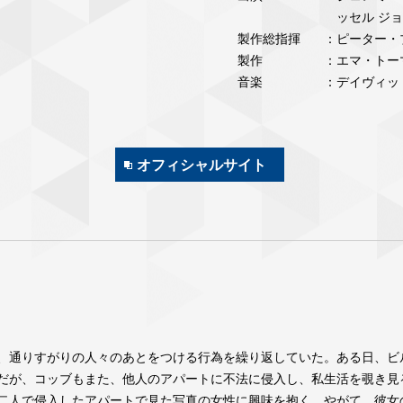
ッセル ジ
製作総指揮
：ピーター・
製作
：エマ・トー
音楽
：デイヴィッ
オフィシャルサイト
、通りすがりの人々のあとをつける行為を繰り返していた。ある日、ビ
だが、コッブもまた、他人のアパートに不法に侵入し、私生活を覗き見
二人で侵入したアパートで見た写真の女性に興味を抱く。やがて、彼女