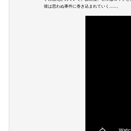
彼は思わぬ事件に巻き込まれていく……。