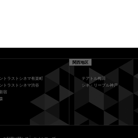
関西地区
ントラストシネマ有楽町
テアトル梅田
ントラストシネマ渋谷
シネ・リーブル神戸
新宿
森