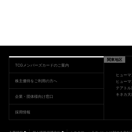
関東地区
TCGメンバーズカードのご案内
ヒューマ
株主優待をご利用の方へ
ヒューマ
テアトル
キネカ大
企業・団体様向け窓口
採用情報