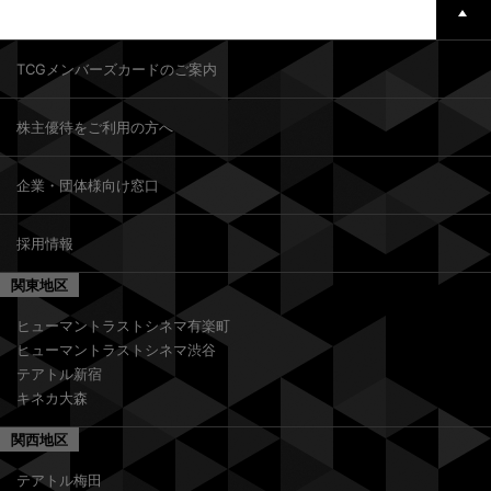
TCGメンバーズカードのご案内
株主優待をご利用の方へ
企業・団体様向け窓口
採用情報
関東地区
ヒューマントラストシネマ有楽町
ヒューマントラストシネマ渋谷
テアトル新宿
キネカ大森
関西地区
テアトル梅田