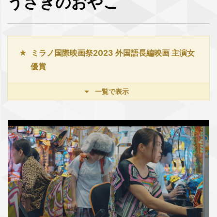
うさぎのおやこ
ミラノ国際映画祭2023 外国語長編映画 主演女
優賞
一覧で表示