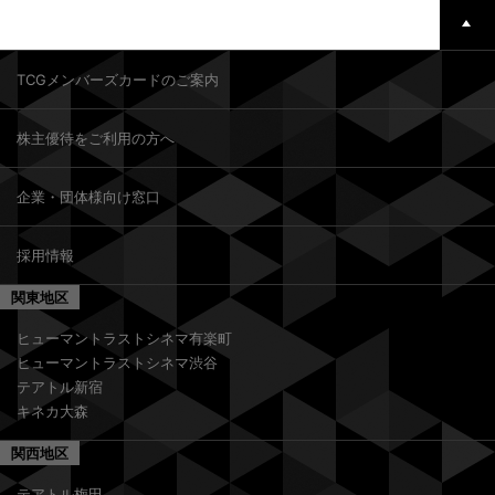
TCGメンバーズカードのご案内
株主優待をご利用の方へ
企業・団体様向け窓口
採用情報
関東地区
ヒューマントラストシネマ有楽町
ヒューマントラストシネマ渋谷
テアトル新宿
キネカ大森
関西地区
テアトル梅田