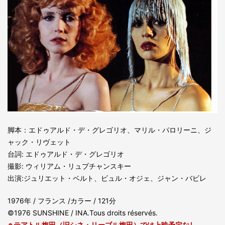
脚本：エドゥアルド・デ・グレゴリオ、マリル・パロリーニ、ジ
ャック・リヴェット
台詞: エドゥアルド・デ・グレゴリオ
撮影: ウィリアム・リュプチャンスキー
出演:ジュリエット・ベルト、ビュル・オジェ、ジャン・バビレ
1976年 / フランス /カラー / 121分
©1976 SUNSHINE / INA.Tous droits réservés.
※テアトル梅田（旧シネ・リーブル梅田）では上映予定なし