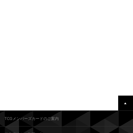
TCGメンバーズカードのご案内