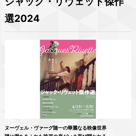
ジャック・リヴェット傑作
選2024
ヌーヴェル・ヴァーグ随一の華麗なる映像世界