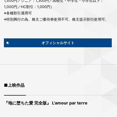
1,500円／シニア：1,300円／高校生・中学生・小学生以下：
1,000円／HC割引：1,000円）
※各種割引適用可
※特別興行の為、株主ご優待券使用不可。株主提示割引使用可。
オフィシャルサイト
■上映作品
『地に堕ちた愛 完全版』 L'amour par terre