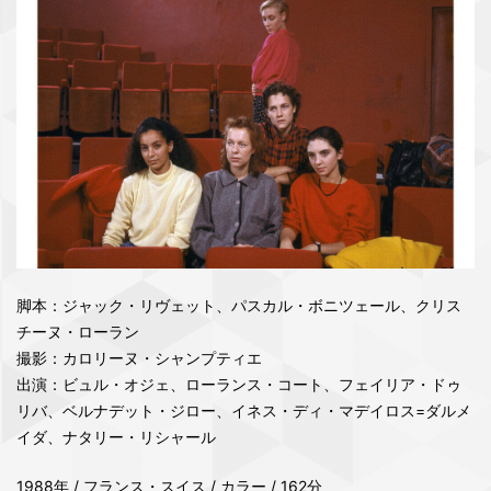
脚本：ジャック・リヴェット、パスカル・ボニツェール、クリス
チーヌ・ローラン
撮影：カロリーヌ・シャンプティエ
出演：ビュル・オジェ、ローランス・コート、フェイリア・ドゥ
リバ、ベルナデット・ジロー、イネス・ディ・マデイロス=ダルメ
イダ、ナタリー・リシャール
1988年 / フランス・スイス / カラー / 162分