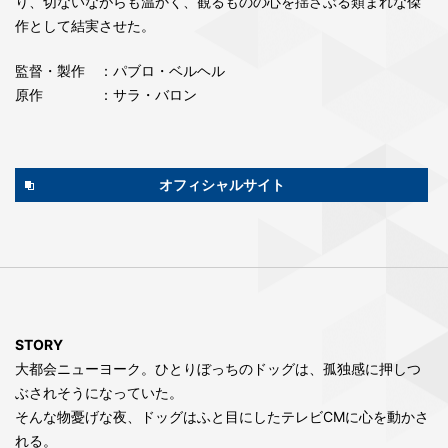
ンで、物語を描く無限の可能性を探求したかった」と語るとお
り、切ないながらも温かく、観るものの心を揺さぶる類まれな傑
作として結実させた。
監督・製作
：パブロ・ベルヘル
原作
：サラ・バロン
オフィシャルサイト
STORY
大都会ニューヨーク。ひとりぼっちのドッグは、孤独感に押しつ
ぶされそうになっていた。
そんな物憂げな夜、ドッグはふと目にしたテレビCMに心を動かさ