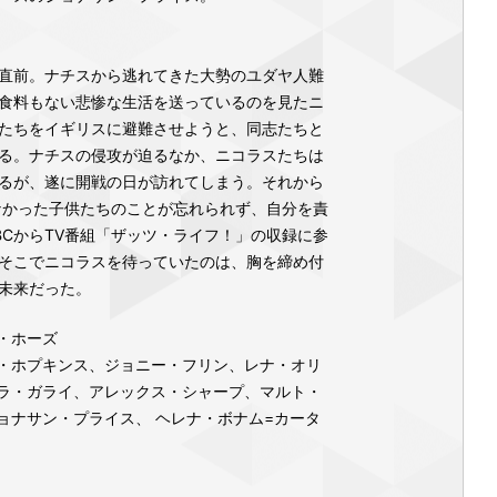
大戦直前。ナチスから逃れてきた大勢のユダヤ人難
食料もない悲惨な生活を送っているのを見たニ
たちをイギリスに避難させようと、同志たちと
る。ナチスの侵攻が迫るなか、ニコラスたちは
るが、遂に開戦の日が訪れてしまう。それから
なかった子供たちのことが忘れられず、自分を責
BCからTV番組「ザッツ・ライフ！」の収録に参
そこでニコラスを待っていたのは、胸を締め付
未来だった。
・ホーズ
・ホプキンス、ジョニー・フリン、レナ・オリ
ラ・ガライ、アレックス・シャープ、マルト・
ョナサン・プライス、 ヘレナ・ボナム=カータ