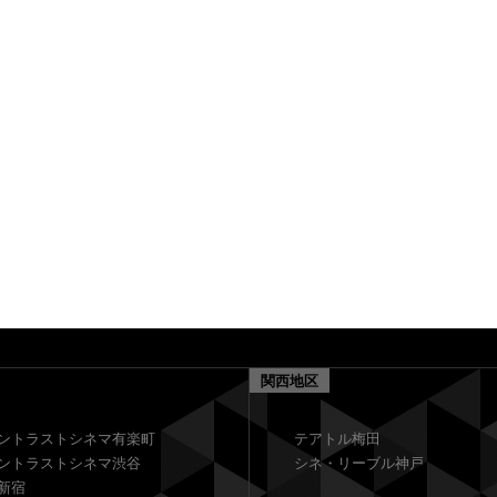
関西地区
ントラストシネマ有楽町
テアトル梅田
ントラストシネマ渋谷
シネ・リーブル神戸
新宿