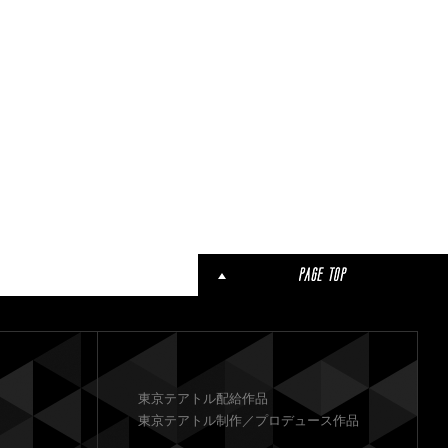
東京テアトル配給作品
東京テアトル制作／プロデュース作品