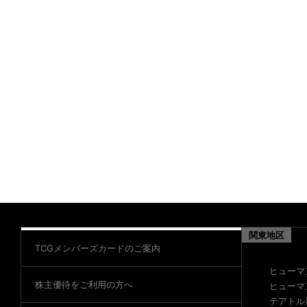
関東地区
TCGメンバーズカードのご案内
ヒューマ
株主優待をご利用の方へ
ヒューマ
テアトル