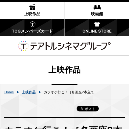
上映作品
映画館
TCGメンバーズカード
ONLINE STORE
上映作品
Home
上映作品
カラオケ行こ！［名画座2本立て］