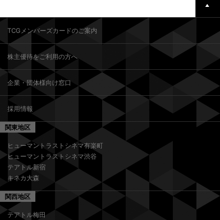
TCGメンバーズカードのご案内
株主優待をご利用の方へ
企業・団体様向け窓口
採用情報
関東地区
ヒューマントラストシネマ有楽町
ヒューマントラストシネマ渋谷
テアトル新宿
キネカ大森
関西地区
テアトル梅田