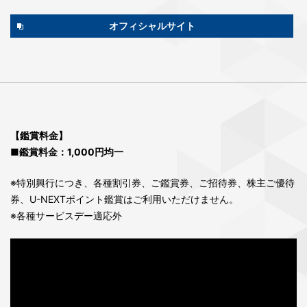
オフィシャルサイト
【鑑賞料金】
■鑑賞料金：1,000円均一
※特別興行につき、各種割引券、ご鑑賞券、ご招待券、株主ご優待
券、U-NEXTポイント鑑賞はご利用いただけません。
※各種サービスデー適応外