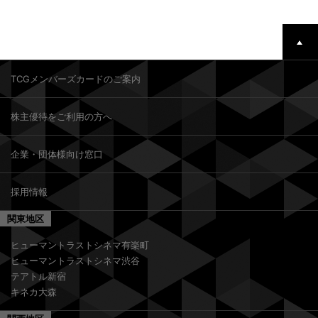
TCGメンバーズカードのご案内
株主優待をご利用の方へ
企業・団体様向け窓口
採用情報
関東地区
ヒューマントラストシネマ有楽町
ヒューマントラストシネマ渋谷
テアトル新宿
キネカ大森