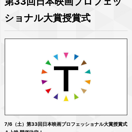
第33回日本映画プロフェッ
ショナル大賞授賞式
7/6（土）第33回日本映画プロフェッショナル大賞授賞式