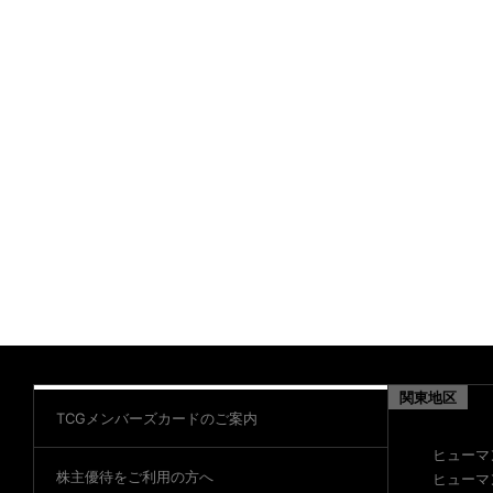
関東地区
TCGメンバーズカードのご案内
ヒューマ
株主優待をご利用の方へ
ヒューマ