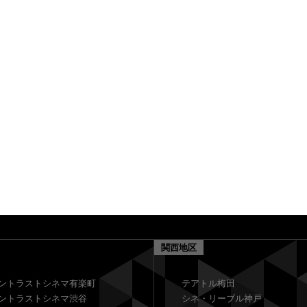
関西地区
ントラストシネマ有楽町
テアトル梅田
ントラストシネマ渋谷
シネ・リーブル神戸