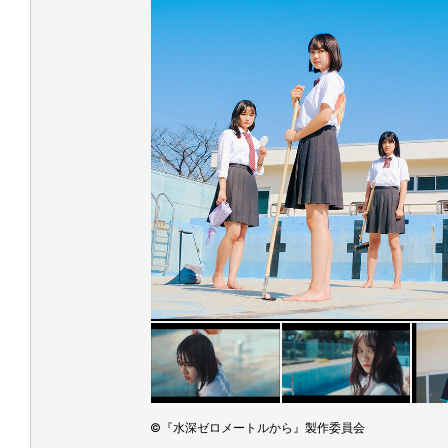
©️『水深ゼロメートルから』製作委員会