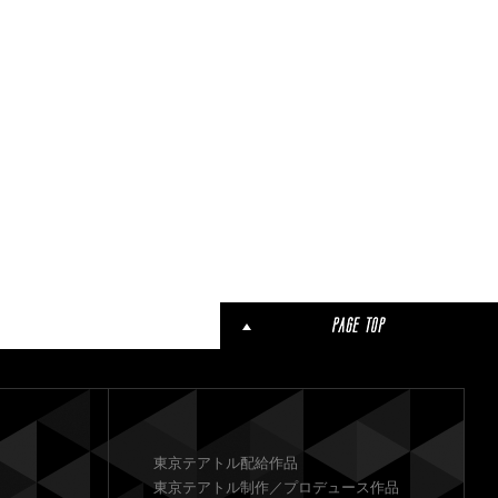
東京テアトル配給作品
東京テアトル制作／プロデュース作品