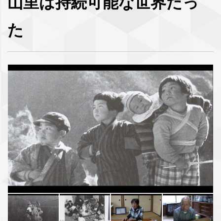
山里は持続可能な世界だっ
た