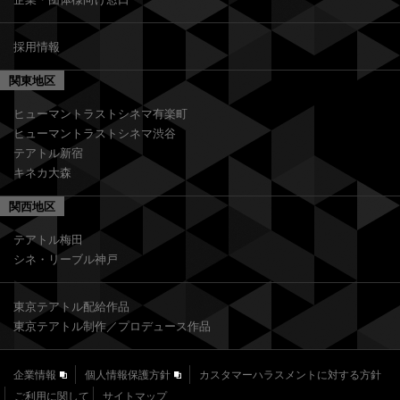
採用情報
関東地区
ヒューマントラストシネマ有楽町
ヒューマントラストシネマ渋谷
テアトル新宿
キネカ大森
関西地区
テアトル梅田
シネ・リーブル神戸
東京テアトル配給作品
東京テアトル制作／プロデュース作品
企業情報
個人情報保護方針
カスタマーハラスメントに対する方針
ご利用に関して
サイトマップ