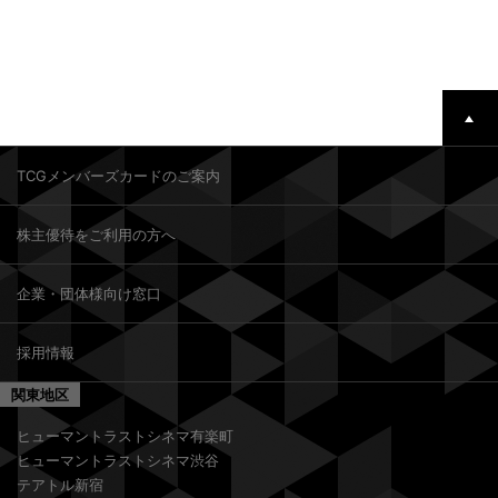
TCGメンバーズカードのご案内
株主優待をご利用の方へ
企業・団体様向け窓口
採用情報
関東地区
ヒューマントラストシネマ有楽町
ヒューマントラストシネマ渋谷
テアトル新宿