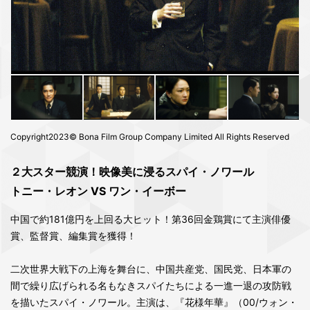
Copyright2023© Bona Film Group Company Limited All Rights Reserved
２大スター競演！映像美に浸るスパイ・ノワール
トニー・レオン VS ワン・イーボー
中国で約181億円を上回る大ヒット！第36回金鶏賞にて主演俳優
賞、監督賞、編集賞を獲得！
二次世界大戦下の上海を舞台に、中国共産党、国民党、日本軍の
間で繰り広げられる名もなきスパイたちによる一進一退の攻防戦
を描いたスパイ・ノワール。主演は、『花様年華』（00/ウォン・