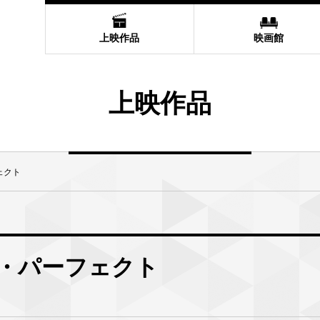
上映作品
映画館
上映作品
ェクト
・パーフェクト