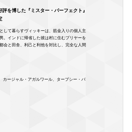
好評を博した『ミスター・パーフェクト』
定
として暮らすヴィッキーは、筋金入りの個人主
男。インドに帰省した彼は村に住むプリヤーを
都会と田舎、利己と利他を対比し、完全な人間
、カージャル・アガルワール、タープシー・パ