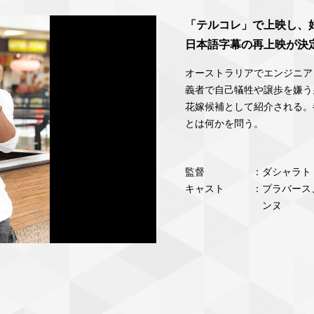
「テルコレ」で上映し、
日本語字幕の再上映が決
オーストラリアでエンジニア
義者で自己犠牲や譲歩を嫌う
花嫁候補として紹介される。
とは何かを問う。
監督
：ダシャラト
キャスト
：プラバース
ンヌ