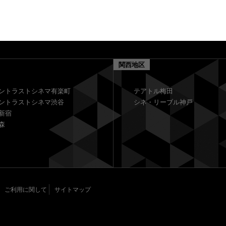
関西地区
ントラストシネマ有楽町
テアトル梅田
ントラストシネマ渋谷
シネ・リーブル神戸
新宿
森
ご利用に関して
サイトマップ