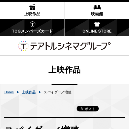
上映作品
映画館
TCGメンバーズカード
ONLINE STORE
上映作品
Home
上映作品
スパイダー／増殖