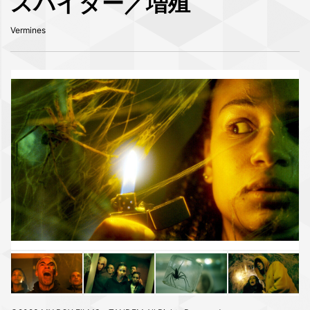
スパイダー／増殖
Vermines