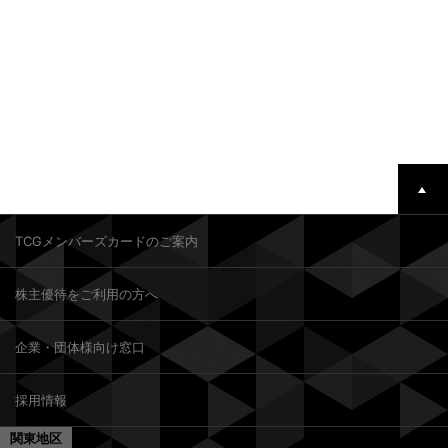
TCGメンバーズカードのご案内
株主優待をご利用の方へ
企業・団体様向け窓口
採用情報
関東地区