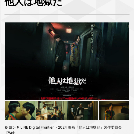
他人は地獄だ
©︎ ヨンキ LINE Digital Frontier ・2024 映画「他人は地獄だ」製作委員会
【Web