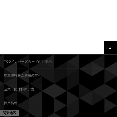
TCGメンバーズカードのご案内
株主優待をご利用の方へ
企業・団体様向け窓口
採用情報
関東地区