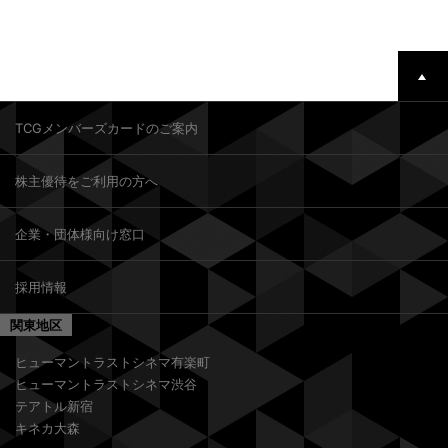
TCGメンバーズカードのご案内
株主優待をご利用の方へ
企業・団体様向け窓口
採用情報
関東地区
ヒューマントラストシネマ有楽町
ヒューマントラストシネマ渋谷
テアトル新宿
キネカ大森