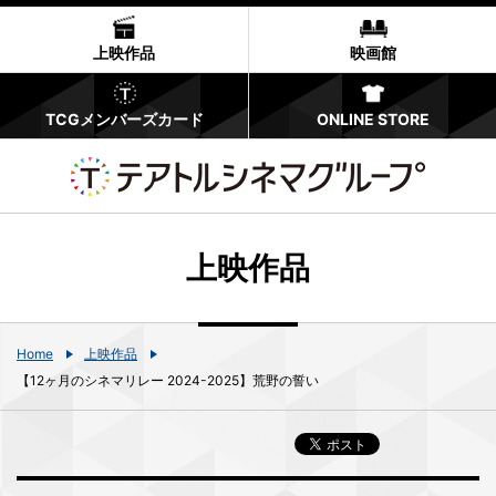
上映作品
映画館
TCGメンバーズカード
ONLINE STORE
上映作品
Home
上映作品
【12ヶ月のシネマリレー 2024-2025】荒野の誓い