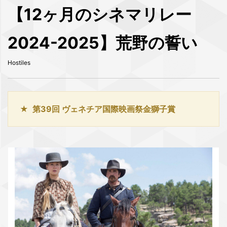
【12ヶ月のシネマリレー
2024-2025】荒野の誓い
Hostiles
第39回 ヴェネチア国際映画祭金獅子賞