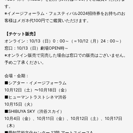
す。
※イメージフォーラム・フェスティバル2024招待券をお持ちのお
客様はメガネ代100円でご鑑賞いただけます。
【チケット販売】
オンライン：10/13（日）0：00～（＝10/12（月）24：00～）
窓口：10/13（日）劇場OPEN時～
※オンライン販売で完売した場合は窓口での販売はございません。
予めご了承ください。
会場・会期：
■シアター・イメージフォーラム
10月12日（土）〜10月18日（金）
■ヒューマントラストシネマ渋谷
10月15日（火）
■SHIBUYA SKY（渋谷スカイ）
10月4日（金）、10月11日（金）、10月12日（土）、10月17日
（木）
■愛知芸術文化センター 12階 アートスペースA