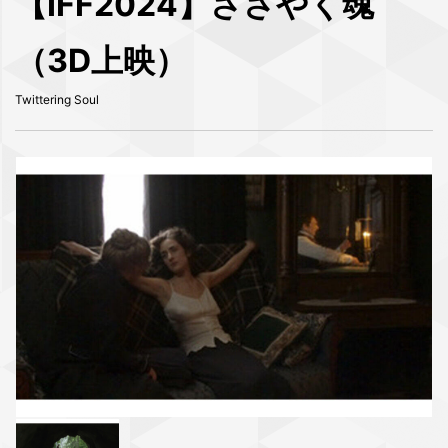
【IFF2024】ささやく魂
（3D上映）
Twittering Soul