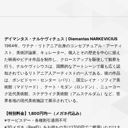
デイマンタス・ナルケヴィチュス｜Diemantas NARKEVICIUS
1964年、ウテナ・リトアニア出身のコンセプチュアル・アーティ
スト、美術評論家、キュレーター。個人とその歴史を中心に据え
た映画やビデオ作品を制作し、クロースアップを駆使して観察を
行う。ナルケヴィシウスは、国際的なアートシーンで最も広く認
知されているリトアニア人アーティストの一人である。彼の作品
は、ポンピドゥー・センター（パリ）、国立レイナ・ソフィア美
術館（マドリード）、テート・モダン（ロンドン）、ニューヨー
ク近代美術館、ステデライク美術館（アムステルダム）など、世
界各地の現代美術施設で展示されている。
【特別料金】1,800円均一（メガネ代込み）
※サービスデー・各種割引適用不可
※3Dメガネ（RealD）をお持ちの方は1700円でご鑑賞いただけま