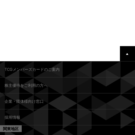
TCGメンバーズカードのご案内
株主優待をご利用の方へ
企業・団体様向け窓口
採用情報
関東地区