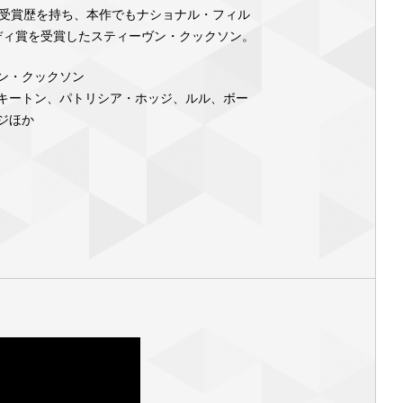
受賞歴を持ち、本作でもナショナル・フィル
ディ賞を受賞したスティーヴン・クックソン。
ン・クックソン
キートン、パトリシア・ホッジ、ルル、ボー
ジほか