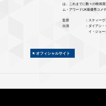
は、これまでに数々の映画賞
ム・アワードUK最優秀コメ
監督
：スティーヴ
出演
：ダイアン・
イ・ジョー
オフィシャルサイト