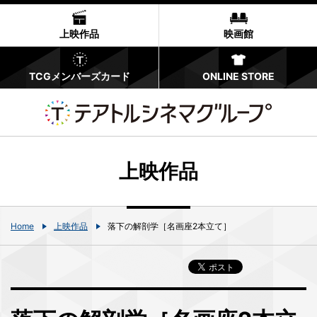
上映作品
映画館
TCGメンバーズカード
ONLINE STORE
上映作品
Home
上映作品
落下の解剖学［名画座2本立て］