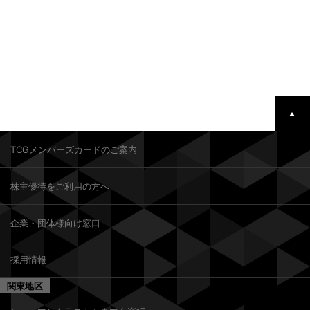
TCGメンバーズカードのご案内
株主優待をご利用の方へ
企業・団体様向け窓口
採用情報
関東地区